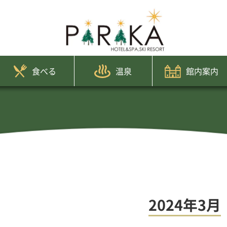
食べる
温泉
館内案内
2024年3月