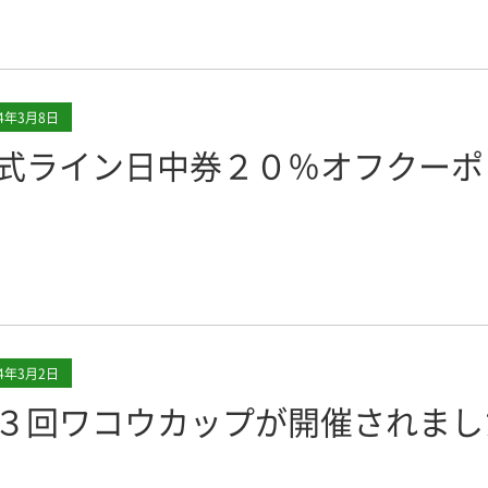
24年3月8日
式ライン日中券２０％オフクーポ
24年3月2日
３回ワコウカップが開催されまし