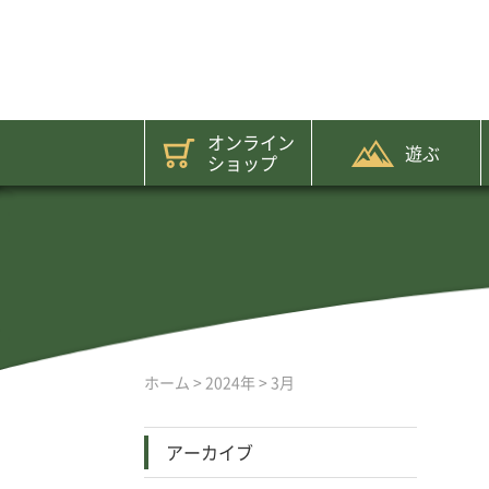
オンライン
遊ぶ
ショップ
ホーム
>
2024年
>
3月
アーカイブ