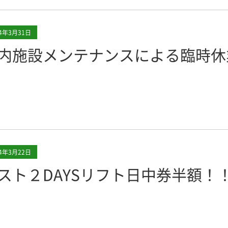
24年3月31日
内施設メンテナンスによる臨時休
24年3月22日
スト２DAYSリフト日中券半額！