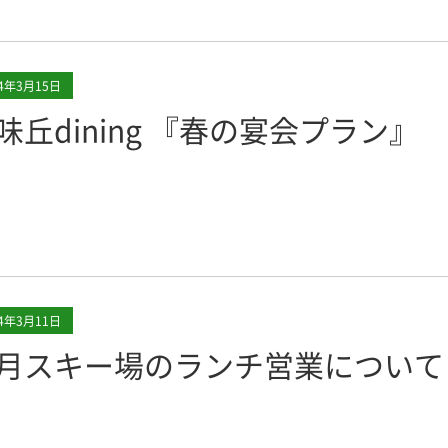
24年3月15日
味丘dining 『春の宴会プラン』
24年3月11日
月スキー場のランチ営業について