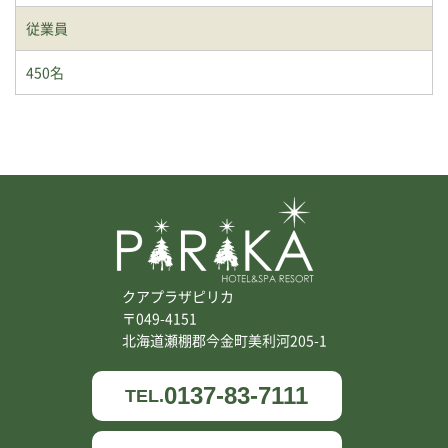
従業員
450名
クアプラザピリカ
〒049-4151
北海道瀬棚郡今金町美利河205-1
0137-83-7111
TEL.