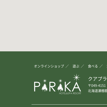
オンラインショップ
遊ぶ
食べる
クアプラ
〒049-4151
北海道瀬棚郡