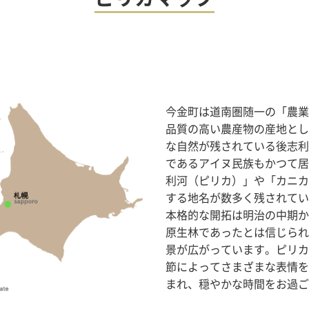
今金町は道南圏随一の「農業
品質の高い農産物の産地とし
な自然が残されている後志利
であるアイヌ民族もかつて居
利河（ピリカ）」や「カニカ
する地名が数多く残されてい
本格的な開拓は明治の中期か
原生林であったとは信じられ
景が広がっています。ピリカ
節によってさまざまな表情を
まれ、穏やかな時間をお過ご