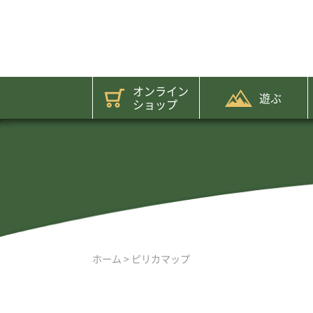
オンライン
遊ぶ
ショップ
ホーム
>
ピリカマップ