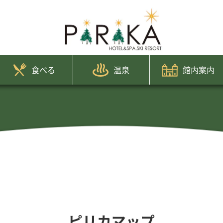
食べる
温泉
館内案内
ピリカマップ