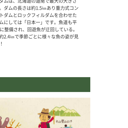
ダムは、北海道の道南で最大の大きさ
。ダムの長さは約1.5㎞あり重力式コン
トダムとロックフィルダムを合わせた
ムにしては「日本一」です。魚道も平
年に整備され、回遊魚が迂回している。
約2.4㎞で季節ごとに様々な魚の姿が見
！