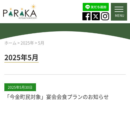
MENU
ホーム
>
2025年
>
5月
2025年5月
2025年5月30日
「今金町民対象」宴会会食プランのお知らせ