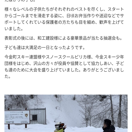
様々なレベルの子供たちがそれぞれのベストを尽くし、スタート
からゴールまでを滑走する姿に、日頃お弁当作りや送迎などでサ
ポートしてくれている保護者の方たちも目を細め、歓声を上げて
いました。
表彰式の後には、和工建設様による豪華景品が当たる抽選会も。
子ども達は大満足の一日となったようです。
今金町スキー連盟様やスノースクールピリカ様、今金スキー少年
団様をはじめ、沢山の方々が役員や協賛として協力しあい、子ど
も達のために大会を盛り上げていました。ありがとうございまし
た。