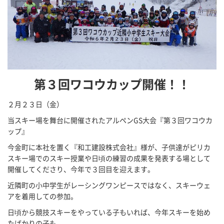
第３回ワコウカップ開催！！
２月２３日（金）
当スキー場を舞台に開催されたアルペンGS大会『第３回ワコウカ
ップ』
今金町に本社を置く『和工建設株式会社』様が、子供達がピリカ
スキー場でのスキー授業や日頃の練習の成果を発表する場として
開催してくださり、今年で３回目を迎えます。
近隣町の小中学生がレーシングワンピースではなく、スキーウェ
アを着用しての参加。
日頃から競技スキーをやっている子もいれば、今年スキーを始め
たばかりの子も。