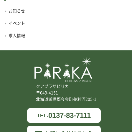
お知らせ
イベント
求人情報
クアプラザピリカ
〒049-4151
北海道瀬棚郡今金町美利河205-1
0137-83-7111
TEL.