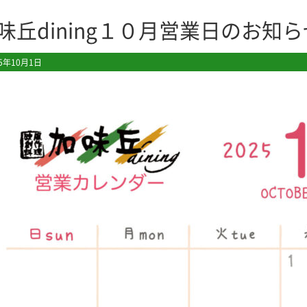
味丘dining１０月営業日のお知ら
25年10月1日