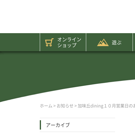
オンライン
遊ぶ
ショップ
ホーム
>
お知らせ
>
加味丘dining１０月営業日
アーカイブ