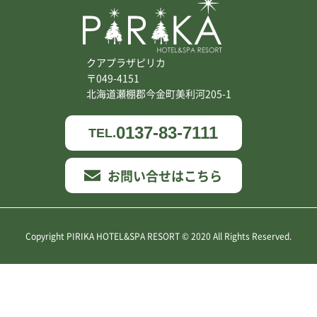
クアプラザピリカ
〒049-4151
北海道瀬棚郡今金町美利河205-1
0137-83-7111
TEL.
お問い合せはこちら
Copyright PIRIKA HOTEL&SPA RESORT © 2020 All Rights Reserved.