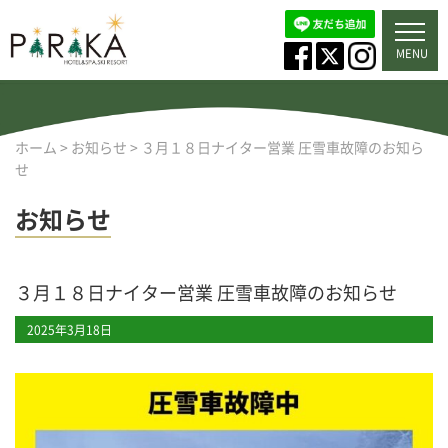
MENU
ホーム
>
お知らせ
>
３月１８日ナイター営業 圧雪車故障のお知ら
せ
お知らせ
３月１８日ナイター営業 圧雪車故障のお知らせ
2025年3月18日