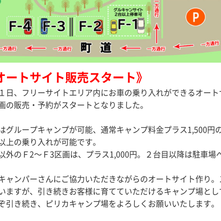
オートサイト販売スタート》
１日、フリーサイトエリア内にお車の乗り入れができるオート
画の販売・予約がスタートとなりました。
はグループキャンプが可能、通常キャンプ料金プラス1,500円
以上の乗り入れが可能です。
以外のＦ2〜Ｆ3区画は、プラス1,000円。２台目以降は駐車
キャンパーさんにご協力いただきながらのオートサイト作り。
いますが、引き続きお客様に育てていただけるキャンプ場とし
ぞ引き続き、ピリカキャンプ場をよろしくお願いいたします。