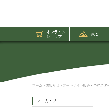
オンライン
遊ぶ
ショップ
ホーム
>
お知らせ
>
オートサイト販売・予約スタ
アーカイブ