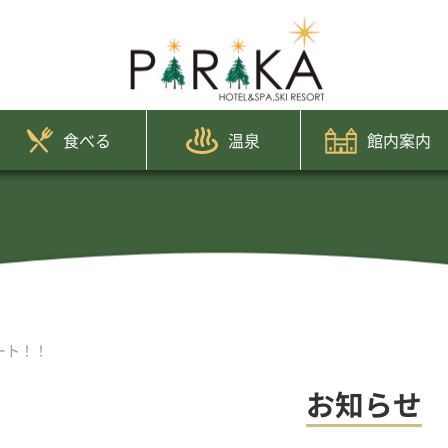
食べる
温泉
館内案内
ート！！
お知らせ