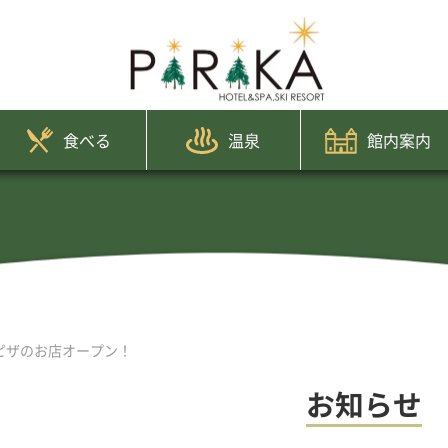
食べる
温泉
館内案内
ピザのお店オープン！
お知らせ