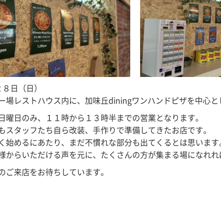
２８日（日）
ー場レストハウス内に、加味丘diningワンハンドピザを中心
日曜日のみ、１１時から１３時半までの営業となります。
もスタッフたち自ら改装、手作りで準備してきたお店です。
く始めるにあたり、まだ不慣れな部分も出てくるとは思います
様からいただける声を元に、たくさんの方が集まる場になれれ
のご来店をお待ちしています。