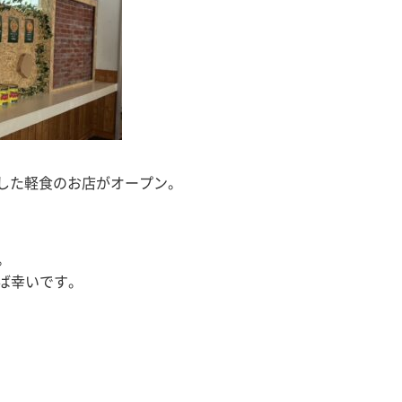
とした軽食のお店がオープン。
。
ば幸いです。