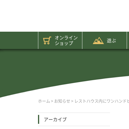
オンライン
遊ぶ
ショップ
ホーム
>
お知らせ
>
レストハウス内にワンハンド
アーカイブ