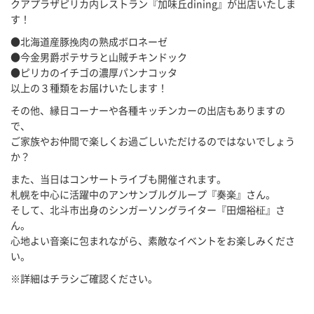
クアプラザピリカ内レストラン『加味丘dining』が出店いたしま
す！
●北海道産豚挽肉の熟成ボロネーゼ
●今金男爵ポテサラと山賊チキンドック
●ピリカのイチゴの濃厚パンナコッタ
以上の３種類をお届けいたします！
その他、縁日コーナーや各種キッチンカーの出店もありますの
で、
ご家族やお仲間で楽しくお過ごしいただけるのではないでしょう
か？
また、当日はコンサートライブも開催されます。
札幌を中心に活躍中のアンサンブルグループ『奏楽』さん。
そして、北斗市出身のシンガーソングライター『田畑裕柾』さ
ん。
心地よい音楽に包まれながら、素敵なイベントをお楽しみくださ
い。
※詳細はチラシご確認ください。