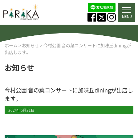
MENU
ホーム
>
お知らせ
>
今村公園 音の葉コンサートに加味丘diningが
出店します。
お知らせ
今村公園 音の葉コンサートに加味丘diningが出店し
ます。
2024年5月31日