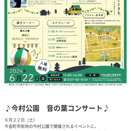
♪今村公園 音の葉コンサート♪
６月２２日（土）
今金町市街地の今村公園で開催されるイベントに、