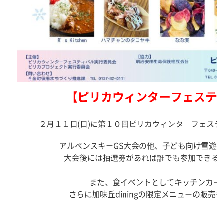
【ピリカウィンターフェステ
２月１１日(日)に第１０回ピリカウィンターフェ
アルペンスキーGS大会の他、子ども向け雪
大会後には抽選券があれば誰でも参加でき
また、食イベントとしてキッチンカ
さらに加味丘diningの限定メニューの販