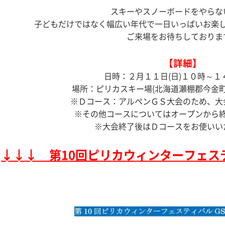
スキーやスノーボードをやらな
子どもだけではなく幅広い年代で一日いっぱいお楽
ご来場をお待ちしておりま
【詳細】
日時：２月１１日(日)１０時～１
場所：ピリカスキー場(北海道瀬棚郡今金町
※Ｄコース：アルペンＧＳ大会のため、大
※その他コースについてはオープンから
※大会終了後はＤコースをお使いい
↓↓↓ 第10回ピリカウィンターフェス