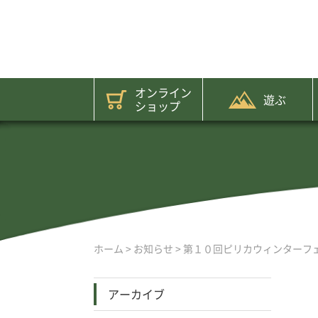
オンライン
遊ぶ
ショップ
ホーム
>
お知らせ
>
第１０回ピリカウィンターフ
アーカイブ