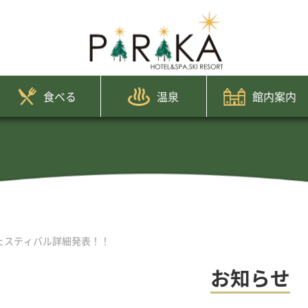
食べる
温泉
館内案内
ェスティバル詳細発表！！
お知らせ