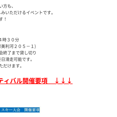
い方も、
しみいただけるイベントです。
す！
４時３０分
美利河２０５－１)
会終了まで貸し切り
終日滑走可能です。
ただけます。
ティバル開催要項 ↓↓↓