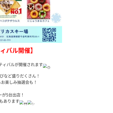
ィバル開催】
スティバルが開催されます
遊びなど盛りだくさん！
るお楽しみ抽選会も！
ーが5台出店！
売もあります