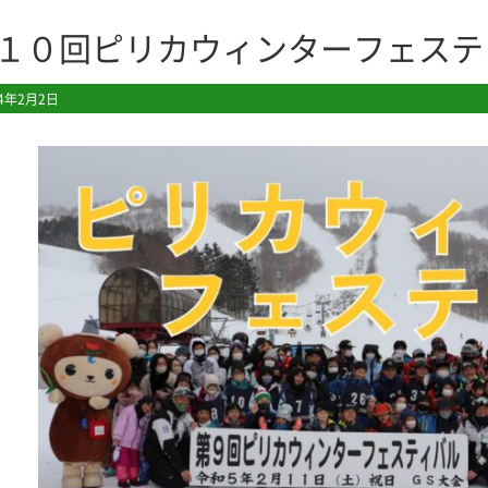
１０回ピリカウィンターフェステ
24年2月2日