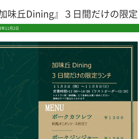
加味丘Dining』３日間だけの限
23年11月2日