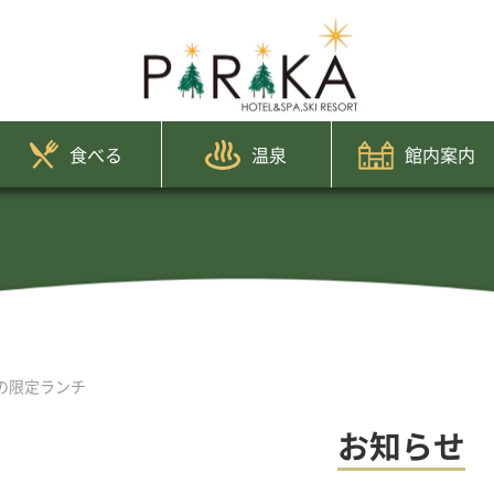
食べる
温泉
館内案内
けの限定ランチ
お知らせ