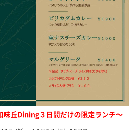
加味丘Dining３日間だけの限定ランチ〜