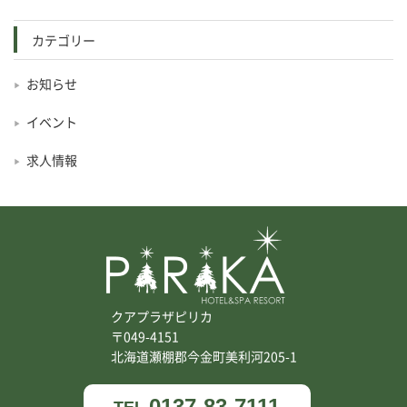
カテゴリー
お知らせ
イベント
求人情報
クアプラザピリカ
〒049-4151
北海道瀬棚郡今金町美利河205-1
0137-83-7111
TEL.