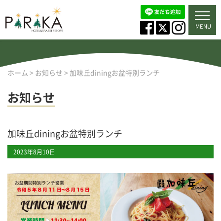
MENU
ホーム
>
お知らせ
>
加味丘diningお盆特別ランチ
お知らせ
加味丘diningお盆特別ランチ
2023年8月10日