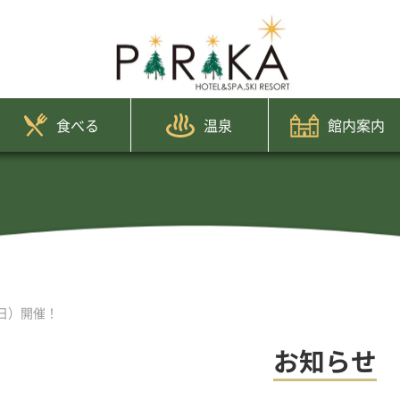
食べる
温泉
館内案内
（日）開催！
お知らせ