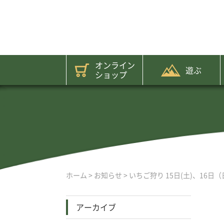
オンライン
遊ぶ
ショップ
ホーム
>
お知らせ
>
いちご狩り 15日(土)、16日
アーカイブ