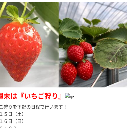
週末は『いちご狩り』
ご狩りを下記の日程で行います！
１５日（土）
１６日（日）