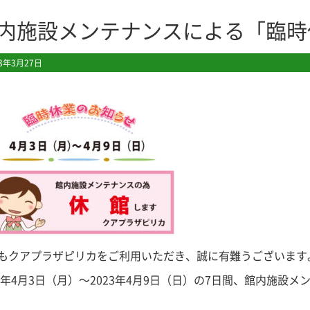
内施設メンテナンスによる「臨時
23年3月27日
もクアプラザピリカをご利用いただき、誠に有難うございます
23年4月3日（月）〜2023年4月9日（日）の7日間、館内施