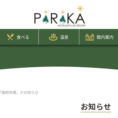
食べる
温泉
館内案内
「臨時休業」のお知らせ
お知らせ