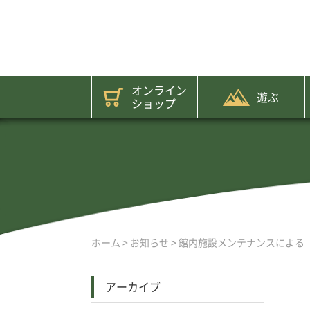
オンライン
遊ぶ
ショップ
ホーム
>
お知らせ
>
館内施設メンテナンスによる
アーカイブ