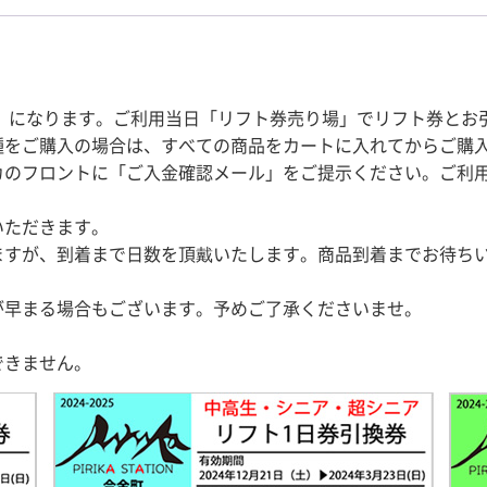
券」になります。ご利用当日「リフト券売り場」でリフト券とお
種をご購入の場合は、すべての商品をカートに入れてからご購
カのフロントに「ご入金確認メール」をご提示ください。ご利用
いただきます。
ますが、到着まで日数を頂戴いたします。商品到着までお待ち
が早まる場合もございます。予めご了承くださいませ。
できません。