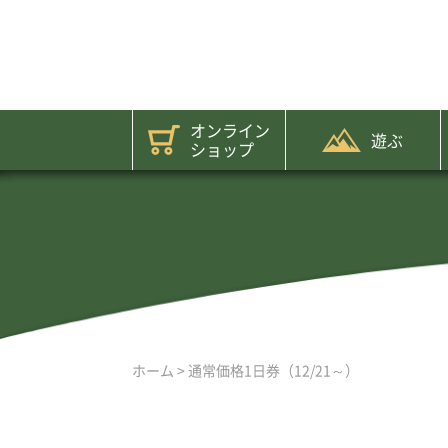
オンライン
遊ぶ
ショップ
ホーム
>
通常価格1日券（12/21～）