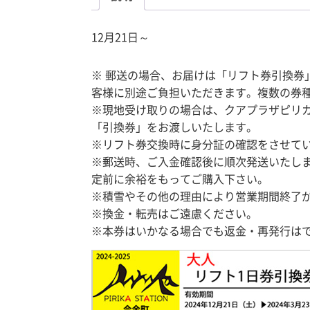
12月21日～
※ 郵送の場合、お届けは「リフト券引換
客様に別途ご負担いただきます。複数の券
※現地受け取りの場合は、クアプラザピリ
「引換券」をお渡しいたします。
※リフト券交換時に身分証の確認をさせて
※郵送時、ご入金確認後に順次発送いたし
定前に余裕をもってご購入下さい。
※積雪やその他の理由により営業期間終了
※換金・転売はご遠慮ください。
※本券はいかなる場合でも返金・再発行は