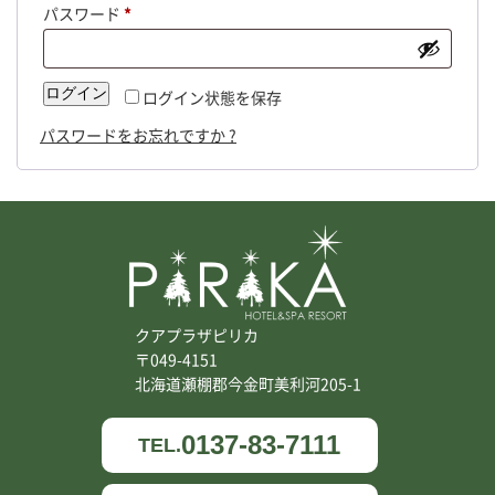
パスワード
*
ログイン
ログイン状態を保存
パスワードをお忘れですか ?
クアプラザピリカ
〒049-4151
北海道瀬棚郡今金町美利河205-1
0137-83-7111
TEL.