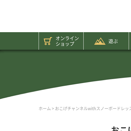
オンライン
遊ぶ
ショップ
ホーム
>
おこげチャンネルwithスノーボードレッ
おこ