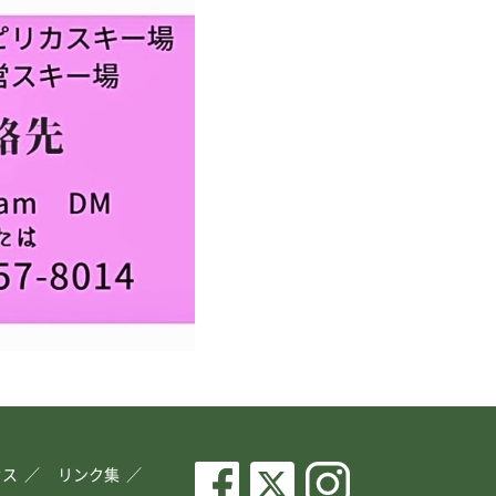
セス
リンク集