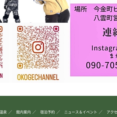
温泉
館内案内
宿泊予約
ニュース＆イベント
アク